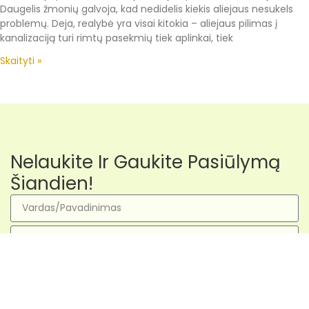
Daugelis žmonių galvoja, kad nedidelis kiekis aliejaus nesukels
problemų. Deja, realybė yra visai kitokia – aliejaus pilimas į
kanalizaciją turi rimtų pasekmių tiek aplinkai, tiek
Skaityti »
Nelaukite Ir Gaukite Pasiūlymą
Šiandien!