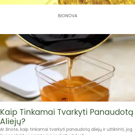
BIONOVA
Kaip Tinkamai Tvarkyti Panaudotą
Aliejų?
Ar žinote, kaip tinkamai tvarkyti panaudotą aliejų ir užtikrinti, jog