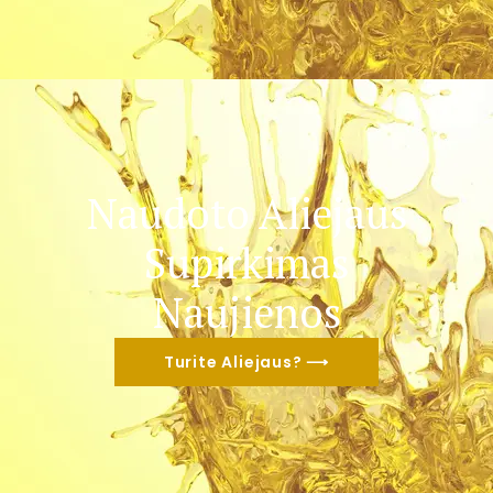
Naudoto Aliejaus
Supirkimas
Naujienos
Turite Aliejaus? ⟶